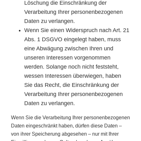
Löschung die Einschränkung der
Verarbeitung Ihrer personenbezogenen
Daten zu verlangen.
Wenn Sie einen Widerspruch nach Art. 21
Abs. 1 DSGVO eingelegt haben, muss
eine Abwägung zwischen Ihren und
unseren Interessen vorgenommen
werden. Solange noch nicht feststeht,
wessen Interessen überwiegen, haben
Sie das Recht, die Einschränkung der
Verarbeitung Ihrer personenbezogenen
Daten zu verlangen.
Wenn Sie die Verarbeitung Ihrer personenbezogenen
Daten eingeschränkt haben, dürfen diese Daten –
von ihrer Speicherung abgesehen – nur mit Ihrer