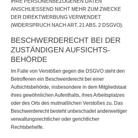
IHRE PERSONENBEZOGENEN DATEN
ANSCHLIESSEND NICHT MEHR ZUM ZWECKE
DER DIREKTWERBUNG VERWENDET
(WIDERSPRUCH NACH ART. 21 ABS. 2 DSGVO).
BESCHWERDE­RECHT BEI DER
ZUSTÄNDIGEN AUFSICHTS­
BEHÖRDE
Im Falle von Verstößen gegen die DSGVO steht den
Betroffenen ein Beschwerderecht bei einer
Aufsichtsbehörde, insbesondere in dem Mitgliedstaat
ihres gewöhnlichen Aufenthalts, ihres Arbeitsplatzes
oder des Orts des mutmaßlichen Verstoßes zu. Das
Beschwerderecht besteht unbeschadet anderweitiger
verwaltungsrechtlicher oder gerichtlicher
Rechtsbehelfe.