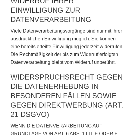
WIDERRUF IHRER
EINWILLIGUNG ZUR
DATENVERARBEITUNG
Viele Datenverarbeitungsvorgänge sind nur mit Ihrer
ausdrücklichen Einwilligung möglich. Sie können
eine bereits erteilte Einwilligung jederzeit widerrufen.
Die Rechtmäßigkeit der bis zum Widerruf erfolgten
Datenverarbeitung bleibt vom Widerruf unberührt.
WIDERSPRUCHSRECHT GEGEN
DIE DATENERHEBUNG IN
BESONDEREN FÄLLEN SOWIE
GEGEN DIREKTWERBUNG (ART.
21 DSGVO)
WENN DIE DATENVERARBEITUNG AUF
GRUNDLAGE VON ART. 6 ABS. 1 LIT. E ODER F